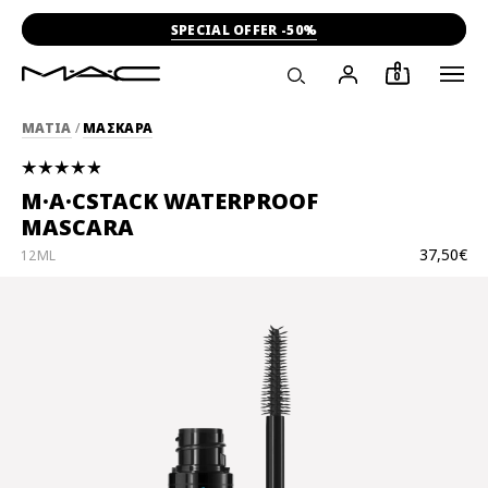
SPECIAL OFFER -50%
0
ΜΑΤΙΑ
/
ΜΑΣΚΑΡΑ
M·A·CSTACK WATERPROOF
MASCARA
37,50€
12ML