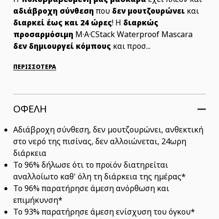
που
και
αδιάβροχη σύνθεση
δεν μουτζουρώνει
! Η
διαρκεί έως και 24 ώρες
διαρκώς
M·A·CStack Waterproof Mascara
προσαρμόσιμη
και προσ...
δεν δημιουργεί κόμπους
ΠΕΡΙΣΣΟΤΕΡΑ
ΟΦΕΛΗ
Αδιάβροχη σύνθεση, δεν μουτζουρώνει, ανθεκτική
στο νερό της πισίνας, δεν αλλοιώνεται, 24ωρη
διάρκεια
Το 96% δήλωσε ότι το προϊόν διατηρείται
αναλλοίωτο καθ' όλη τη διάρκεια της ημέρας*
Το 96% παρατήρησε άμεση ανόρθωση και
επιμήκυνση*
Το 93% παρατήρησε άμεση ενίσχυση του όγκου*