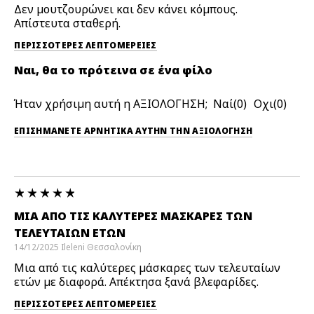
Δεν μουτζουρώνει και δεν κάνει κόμπους.
Απίστευτα σταθερή.
ΠΕΡΙΣΣΌΤΕΡΕΣ ΛΕΠΤΟΜΈΡΕΙΕΣ
Ναι, θα το πρότεινα σε ένα φίλο
Ήταν χρήσιμη αυτή η ΑΞΙΟΛΟΓΗΣΗ;
0
0
ΕΠΙΣΗΜΆΝΕΤΕ ΑΡΝΗΤΙΚΆ ΑΥΤΉΝ ΤΗΝ ΑΞΙΟΛΟΓΗΣΗ
ΜΙΑ ΑΠΌ ΤΙΣ ΚΑΛΎΤΕΡΕΣ ΜΆΣΚΑΡΕΣ ΤΩΝ
ΤΕΛΕΥΤΑΊΩΝ ΕΤΏΝ
14/12/2025
Ileleni
Θεσσαλονίκη
Μια από τις καλύτερες μάσκαρες των τελευταίων
ετών με διαφορά. Απέκτησα ξανά βλεφαρίδες.
ΠΕΡΙΣΣΌΤΕΡΕΣ ΛΕΠΤΟΜΈΡΕΙΕΣ