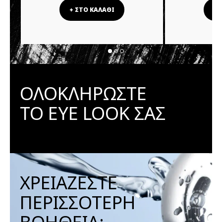
+ ΣΤΟ ΚΑΛΑΘΙ
+ 
ΟΛΟΚΛΗΡΩΣΤΕ
ΤΟ EYE LOOK ΣΑΣ
ΧΡΕΙΑΖΕΣΤΕ
ΠΕΡΙΣΣΟΤΕΡΗ