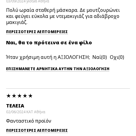
03/09/2024
yiota8
Αθήνα
Πολύ ωραία σταθερή μάσκαρα. Δε μουτζουρώνει
και φεύγει εύκολα με ντεμακιγιάζ για αδιάβροχο
μακιγιάζ.
ΠΕΡΙΣΣΌΤΕΡΕΣ ΛΕΠΤΟΜΈΡΕΙΕΣ
Ναι, θα το πρότεινα σε ένα φίλο
Ήταν χρήσιμη αυτή η ΑΞΙΟΛΟΓΗΣΗ;
0
0
ΕΠΙΣΗΜΆΝΕΤΕ ΑΡΝΗΤΙΚΆ ΑΥΤΉΝ ΤΗΝ ΑΞΙΟΛΟΓΗΣΗ
ΤΈΛΕΙΑ
02/06/2024
ΚΑΤ
Αθήνα
Φανταστικό προϊόν
ΠΕΡΙΣΣΌΤΕΡΕΣ ΛΕΠΤΟΜΈΡΕΙΕΣ