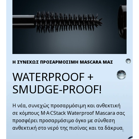
Η ΣΥΝΕΧΩΣ ΠΡΟΣΑΡΜΟΣΙΜΗ MASCARA ΜΑΣ
WATERPROOF +
SMUDGE-PROOF!
Η νέα, συνεχώς προσαρμόσιμη και ανθεκτική
σε κόμπους M·A·CStack Waterproof Mascara σας
προσφέρει προσαρμόσιμο όγκο με σύνθεση
ανθεκτική στο νερό της πισίνας και τα δάκρυα.