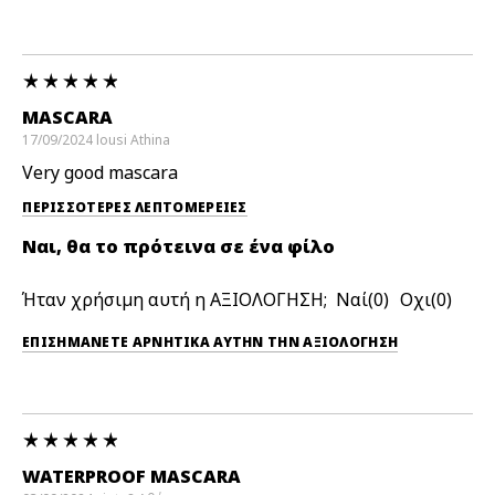
MASCARA
17/09/2024
lousi
Athina
Very good mascara
ΠΕΡΙΣΣΌΤΕΡΕΣ ΛΕΠΤΟΜΈΡΕΙΕΣ
Ναι, θα το πρότεινα σε ένα φίλο
Ήταν χρήσιμη αυτή η ΑΞΙΟΛΟΓΗΣΗ;
0
0
ΕΠΙΣΗΜΆΝΕΤΕ ΑΡΝΗΤΙΚΆ ΑΥΤΉΝ ΤΗΝ ΑΞΙΟΛΟΓΗΣΗ
WATERPROOF MASCARA