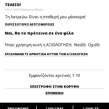
ΤΈΛΕΙΟ!
18/11/2023
Natassa
Αθηνα
Τη λατρεύω. Είναι η σταθερή μου μάσκαρα!
ΠΕΡΙΣΣΌΤΕΡΕΣ ΛΕΠΤΟΜΈΡΕΙΕΣ
Ναι, θα το πρότεινα σε ένα φίλο
Ήταν χρήσιμη αυτή η ΑΞΙΟΛΟΓΗΣΗ;
0
0
ΕΠΙΣΗΜΆΝΕΤΕ ΑΡΝΗΤΙΚΆ ΑΥΤΉΝ ΤΗΝ ΑΞΙΟΛΟΓΗΣΗ
Εμφανίζονται κριτικές
1-10
ΕΠΙΣΤΡΟΦΉ ΣΤΗΝ ΚΟΡΥΦΉ
ΕΠΌΜΕΝΟ
ΠΡΟΣΦΟΡΕΣ
LIVE CHAT
LOYALTY