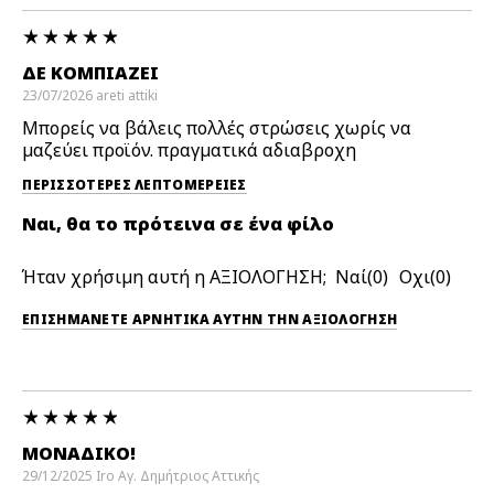
ΔΕ ΚΟΜΠΙΆΖΕΙ
23/07/2026
areti
attiki
Μπορείς να βάλεις πολλές στρώσεις χωρίς να
μαζεύει προϊόν. πραγματικά αδιαβροχη
ΠΕΡΙΣΣΌΤΕΡΕΣ ΛΕΠΤΟΜΈΡΕΙΕΣ
Ναι, θα το πρότεινα σε ένα φίλο
Ήταν χρήσιμη αυτή η ΑΞΙΟΛΟΓΗΣΗ;
0
0
ΕΠΙΣΗΜΆΝΕΤΕ ΑΡΝΗΤΙΚΆ ΑΥΤΉΝ ΤΗΝ ΑΞΙΟΛΟΓΗΣΗ
ΜΟΝΑΔΙΚΌ!
29/12/2025
Iro
Αγ. Δημήτριος Αττικής