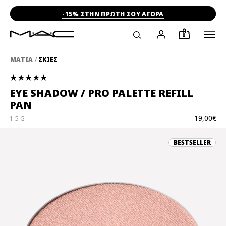
-15% ΣΤΗΝ ΠΡΩΤΗ ΣΟΥ ΑΓΟΡΑ
0
ΜΑΤΙΑ
/
ΣΚΙΕΣ
EYE SHADOW / PRO PALETTE REFILL
PAN
19,00€
1.5 G
BESTSELLER