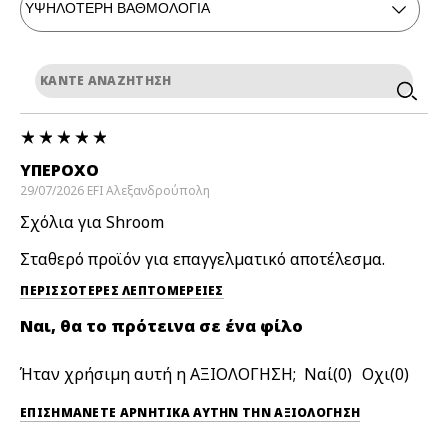
ΥΠΈΡΟΧΟ
29/07/2026
EFI
Αλεξανδρούπολη
Σχόλια για Shroom
Σταθερό προϊόν για επαγγελματικό αποτέλεσμα.
ΠΕΡΙΣΣΌΤΕΡΕΣ ΛΕΠΤΟΜΈΡΕΙΕΣ
Ναι, θα το πρότεινα σε ένα φίλο
Ήταν χρήσιμη αυτή η ΑΞΙΟΛΟΓΗΣΗ;
0
0
ΕΠΙΣΗΜΆΝΕΤΕ ΑΡΝΗΤΙΚΆ ΑΥΤΉΝ ΤΗΝ ΑΞΙΟΛΟΓΗΣΗ