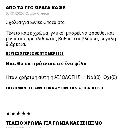
ΑΠΌ ΤΑ ΠΙΟ ΩΡΑΊΑ ΚΑΦΈ
05/01/2026
ROULA
Greece
Σχόλια για Swiss Chocolate
Τέλειο καφέ χρώμα, γλυκό, μπορεί να φορεθεί και
μόνο του προσδίδοντας βάθος στο βλέμμα, μεγάλη
διάρκεια.
ΠΕΡΙΣΣΌΤΕΡΕΣ ΛΕΠΤΟΜΈΡΕΙΕΣ
Ναι, θα το πρότεινα σε ένα φίλο
Ήταν χρήσιμη αυτή η ΑΞΙΟΛΟΓΗΣΗ;
0
0
ΕΠΙΣΗΜΆΝΕΤΕ ΑΡΝΗΤΙΚΆ ΑΥΤΉΝ ΤΗΝ ΑΞΙΟΛΟΓΗΣΗ
ΤΈΛΕΙΟ ΧΡΏΜΑ ΓΙΑ ΓΩΝΊΑ ΚΑΙ ΣΒΉΣΙΜΟ