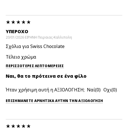
ΥΠΈΡΟΧΟ
20/01/2026
ΕΙΡΗΝΗ
Πειραιας-Καλλιπολη
Σχόλια για Swiss Chocolate
Τέλειο χρώμα
ΠΕΡΙΣΣΌΤΕΡΕΣ ΛΕΠΤΟΜΈΡΕΙΕΣ
Ναι, θα το πρότεινα σε ένα φίλο
Ήταν χρήσιμη αυτή η ΑΞΙΟΛΟΓΗΣΗ;
0
0
ΕΠΙΣΗΜΆΝΕΤΕ ΑΡΝΗΤΙΚΆ ΑΥΤΉΝ ΤΗΝ ΑΞΙΟΛΟΓΗΣΗ