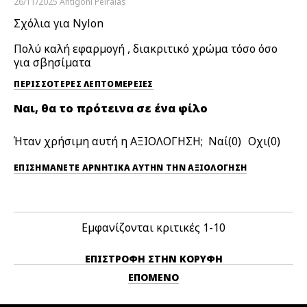
26/11/2025
Antigoni
Peiraias
Σχόλια για Nylon
Πολύ καλή εφαρμογή , διακριτικό χρώμα τόσο όσο
για σβησίματα
ΠΕΡΙΣΣΌΤΕΡΕΣ ΛΕΠΤΟΜΈΡΕΙΕΣ
Ναι, θα το πρότεινα σε ένα φίλο
Ήταν χρήσιμη αυτή η ΑΞΙΟΛΟΓΗΣΗ;
0
0
ΕΠΙΣΗΜΆΝΕΤΕ ΑΡΝΗΤΙΚΆ ΑΥΤΉΝ ΤΗΝ ΑΞΙΟΛΟΓΗΣΗ
Εμφανίζονται κριτικές
1-10
ΕΠΙΣΤΡΟΦΉ ΣΤΗΝ ΚΟΡΥΦΉ
ΕΠΌΜΕΝΟ