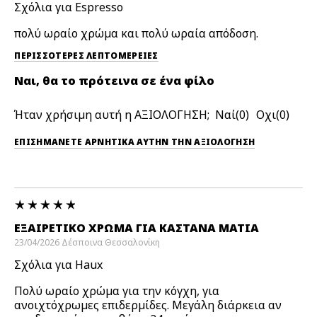
Σχόλια για Espresso
πολύ ωραίο χρώμα και πολύ ωραία απόδοση.
ΠΕΡΙΣΣΌΤΕΡΕΣ ΛΕΠΤΟΜΈΡΕΙΕΣ
Ναι, θα το πρότεινα σε ένα φίλο
Ήταν χρήσιμη αυτή η ΑΞΙΟΛΟΓΗΣΗ;
0
0
ΕΠΙΣΗΜΆΝΕΤΕ ΑΡΝΗΤΙΚΆ ΑΥΤΉΝ ΤΗΝ ΑΞΙΟΛΟΓΗΣΗ
ΕΞΑΙΡΕΤΙΚΌ ΧΡΏΜΑ ΓΙΑ ΚΑΣΤΑΝΆ ΜΑΤΙΑ
23/04/2026
Δέσποινα
Θεσσαλονίκη
Σχόλια για Haux
Πολύ ωραίο χρώμα για την κόγχη, για
ανοιχτόχρωμες επιδερμίδες. Μεγάλη διάρκεια αν