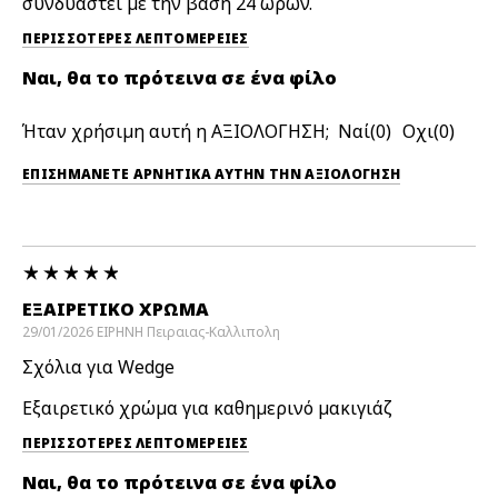
συνδυαστεί με την βάση 24 ωρών.
ΠΕΡΙΣΣΌΤΕΡΕΣ ΛΕΠΤΟΜΈΡΕΙΕΣ
Ναι, θα το πρότεινα σε ένα φίλο
Ήταν χρήσιμη αυτή η ΑΞΙΟΛΟΓΗΣΗ;
0
0
ΕΠΙΣΗΜΆΝΕΤΕ ΑΡΝΗΤΙΚΆ ΑΥΤΉΝ ΤΗΝ ΑΞΙΟΛΟΓΗΣΗ
ΕΞΑΙΡΕΤΙΚΌ ΧΡΏΜΑ
29/01/2026
ΕΙΡΗΝΗ
Πειραιας-Καλλιπολη
Σχόλια για Wedge
Εξαιρετικό χρώμα για καθημερινό μακιγιάζ
ΠΕΡΙΣΣΌΤΕΡΕΣ ΛΕΠΤΟΜΈΡΕΙΕΣ
Ναι, θα το πρότεινα σε ένα φίλο