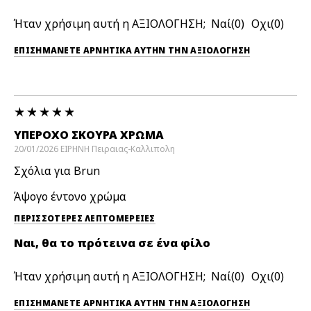
Ήταν χρήσιμη αυτή η ΑΞΙΟΛΟΓΗΣΗ;
0
0
ΕΠΙΣΗΜΆΝΕΤΕ ΑΡΝΗΤΙΚΆ ΑΥΤΉΝ ΤΗΝ ΑΞΙΟΛΟΓΗΣΗ
ΥΠΈΡΟΧΟ ΣΚΟΎΡΑ ΧΡΏΜΑ
20/01/2026
ΕΙΡΗΝΗ
Πειραιας-Καλλιπολη
Σχόλια για Brun
Άψογο έντονο χρώμα
ΠΕΡΙΣΣΌΤΕΡΕΣ ΛΕΠΤΟΜΈΡΕΙΕΣ
Ναι, θα το πρότεινα σε ένα φίλο
Ήταν χρήσιμη αυτή η ΑΞΙΟΛΟΓΗΣΗ;
0
0
ΕΠΙΣΗΜΆΝΕΤΕ ΑΡΝΗΤΙΚΆ ΑΥΤΉΝ ΤΗΝ ΑΞΙΟΛΟΓΗΣΗ