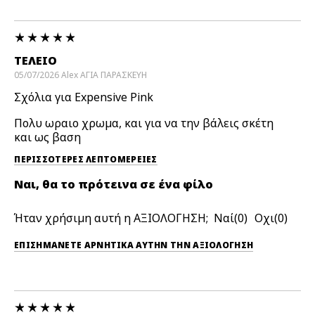
ΤΈΛΕΙΟ
05/07/2026
Alex
AΓIA ΠAPAΣKEYH
Σχόλια για Expensive Pink
Πολυ ωραιο χρωμα, και για να την βάλεις σκέτη
και ως βαση
ΠΕΡΙΣΣΌΤΕΡΕΣ ΛΕΠΤΟΜΈΡΕΙΕΣ
Ναι, θα το πρότεινα σε ένα φίλο
Ήταν χρήσιμη αυτή η ΑΞΙΟΛΟΓΗΣΗ;
0
0
ΕΠΙΣΗΜΆΝΕΤΕ ΑΡΝΗΤΙΚΆ ΑΥΤΉΝ ΤΗΝ ΑΞΙΟΛΟΓΗΣΗ