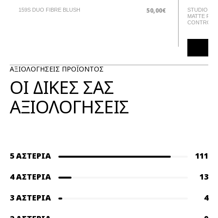
€
50,00€
159S DUO FIBRE BLUSH
STUDIO FIX
MATTE FOU
CONTROL
ΑΞΙΟΛΟΓΗΣΕΙΣ ΠΡΟΪΟΝΤΟΣ
ΟΙ ΔΙΚΕΣ ΣΑΣ
ΑΞΙΟΛΟΓΗΣΕΙΣ
5 ΑΣΤΈΡΙΑ
111
4 ΑΣΤΈΡΙΑ
13
3 ΑΣΤΈΡΙΑ
4