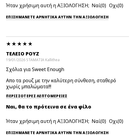
Ήταν χρήσιμη αυτή η ΑΞΙΟΛΟΓΗΣΗ;
0
0
ΕΠΙΣΗΜΆΝΕΤΕ ΑΡΝΗΤΙΚΆ ΑΥΤΉΝ ΤΗΝ ΑΞΙΟΛΟΓΗΣΗ
ΤΕΛΕΙΟ ΡΟΥΖ
19/01/2026
STAMATIA
Kallithea
Σχόλια για Sweet Enough
Απο τα ρουζ με την καλύτερη σύνθεση, σταθερό
χωρίς μπαλώματα!!!
ΠΕΡΙΣΣΌΤΕΡΕΣ ΛΕΠΤΟΜΈΡΕΙΕΣ
Ναι, θα το πρότεινα σε ένα φίλο
Ήταν χρήσιμη αυτή η ΑΞΙΟΛΟΓΗΣΗ;
0
0
ΕΠΙΣΗΜΆΝΕΤΕ ΑΡΝΗΤΙΚΆ ΑΥΤΉΝ ΤΗΝ ΑΞΙΟΛΟΓΗΣΗ