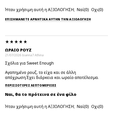
Ήταν χρήσιμη αυτή η ΑΞΙΟΛΟΓΗΣΗ;
0
0
ΕΠΙΣΗΜΆΝΕΤΕ ΑΡΝΗΤΙΚΆ ΑΥΤΉΝ ΤΗΝ ΑΞΙΟΛΟΓΗΣΗ
ΩΡΑΙΟ ΡΟΥΖ
21/07/2026
Ioanna7
Athina
Σχόλια για Sweet Enough
Αγαπημένο ρουζ, το είχα και σε άλλη
απόχρωση.Έχει διάρκεια και ωραίο αποτέλεσμα.
ΠΕΡΙΣΣΌΤΕΡΕΣ ΛΕΠΤΟΜΈΡΕΙΕΣ
Ναι, θα το πρότεινα σε ένα φίλο
Ήταν χρήσιμη αυτή η ΑΞΙΟΛΟΓΗΣΗ;
0
0