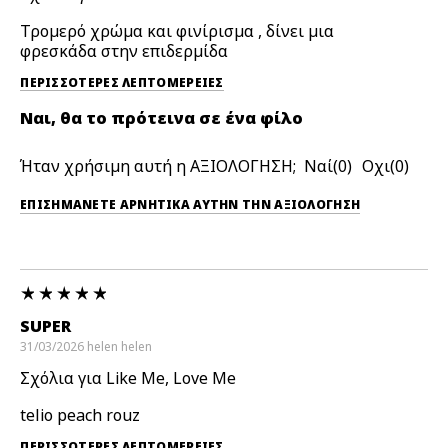
Τρομερό χρώμα και φινίρισμα , δίνει μια
φρεσκάδα στην επιδερμίδα
ΠΕΡΙΣΣΌΤΕΡΕΣ ΛΕΠΤΟΜΈΡΕΙΕΣ
Ναι, θα το πρότεινα σε ένα φίλο
Ήταν χρήσιμη αυτή η ΑΞΙΟΛΟΓΗΣΗ;
0
0
ΕΠΙΣΗΜΆΝΕΤΕ ΑΡΝΗΤΙΚΆ ΑΥΤΉΝ ΤΗΝ ΑΞΙΟΛΟΓΗΣΗ
SUPER
31/03/2026
helen
helen
Σχόλια για Like Me, Love Me
telio peach rouz
ΠΕΡΙΣΣΌΤΕΡΕΣ ΛΕΠΤΟΜΈΡΕΙΕΣ