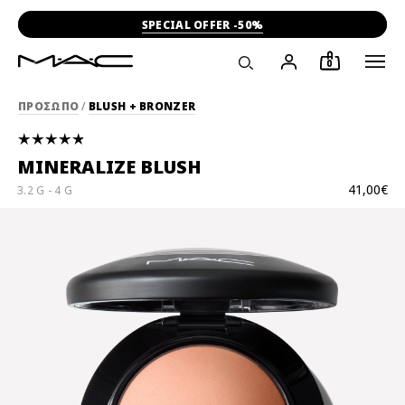
SPECIAL OFFER -50%
0
ΠΡΟΣΩΠΟ
/
BLUSH + BRONZER
MINERALIZE BLUSH
41,00€
3.2 G - 4 G