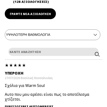
128 ΑΞΙΟΛΟΓΗΣΕΙΣ
ΓΡΆΨΤΕ ΜΙΑ ΑΞΙΟΛΟΓΗΣΗ
ΥΠΈΡΟΧΗ
27/07/2026
Βασιλική
Θεσσαλονίκη
Σχόλια για Warm Soul
Αυτο που μου αρέσει είναι πως το αποτέλεσμα
χτίζεται.
ΠΕΡΙΣΣΌΤΕΡΕΣ ΛΕΠΤΟΜΈΡΕΙΕΣ