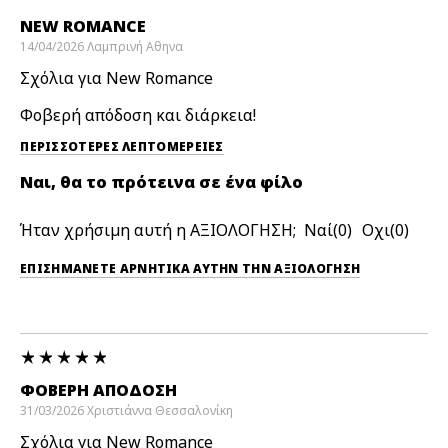
NEW ROMANCE
14/04/2026
Λαμπρινή
Αθηνα
Σχόλια για New Romance
Φοβερή απόδοση και διάρκεια!
ΠΕΡΙΣΣΌΤΕΡΕΣ ΛΕΠΤΟΜΈΡΕΙΕΣ
Ναι, θα το πρότεινα σε ένα φίλο
Ήταν χρήσιμη αυτή η ΑΞΙΟΛΟΓΗΣΗ;
0
0
ΕΠΙΣΗΜΆΝΕΤΕ ΑΡΝΗΤΙΚΆ ΑΥΤΉΝ ΤΗΝ ΑΞΙΟΛΟΓΗΣΗ
ΦΟΒΕΡΗ ΑΠΟΔΟΣΗ
31/03/2026
Χριστιάννα
Θεσσαλονίκη
Σχόλια για New Romance