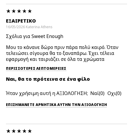
ΕΞΑΙΡΕΤΙΚΌ
16/05/2026
Katerina
Athens
Σχόλια για Sweet Enough
Μου το κάνανε δώρο πριν πάρα πολύ καιρό. Όταν
τελειώσει σίγουρα θα το ξαναπάρω. Έχει τέλεια
εφαρμογή και ταιριάζει σε όλα τα χρώματα
ΠΕΡΙΣΣΌΤΕΡΕΣ ΛΕΠΤΟΜΈΡΕΙΕΣ
Ναι, θα το πρότεινα σε ένα φίλο
Ήταν χρήσιμη αυτή η ΑΞΙΟΛΟΓΗΣΗ;
0
0
ΕΠΙΣΗΜΆΝΕΤΕ ΑΡΝΗΤΙΚΆ ΑΥΤΉΝ ΤΗΝ ΑΞΙΟΛΟΓΗΣΗ