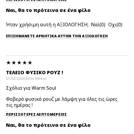
Ναι, θα το πρότεινα σε ένα φίλο
Ήταν χρήσιμη αυτή η ΑΞΙΟΛΟΓΗΣΗ;
0
0
ΕΠΙΣΗΜΆΝΕΤΕ ΑΡΝΗΤΙΚΆ ΑΥΤΉΝ ΤΗΝ ΑΞΙΟΛΟΓΗΣΗ
ΤΈΛΕΙΟ ΦΥΣΙΚΌ ΡΟΥΖ !
01/02/2026
Eirini
Athens
Σχόλια για Warm Soul
Φοβερό φυσικό ρουζ με λάμψη για όλες τις ώρες
τις ημέρας !
ΠΕΡΙΣΣΌΤΕΡΕΣ ΛΕΠΤΟΜΈΡΕΙΕΣ
Ναι, θα το πρότεινα σε ένα φίλο