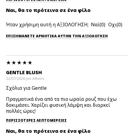
Ναι, θα το πρότεινα σε ένα φίλο
Ήταν χρήσιμη αυτή η ΑΞΙΟΛΟΓΗΣΗ;
0
0
ΕΠΙΣΗΜΆΝΕΤΕ ΑΡΝΗΤΙΚΆ ΑΥΤΉΝ ΤΗΝ ΑΞΙΟΛΟΓΗΣΗ
GENTLE BLUSH
22/07/2026
Joe
Athens
Σχόλια για Gentle
Πραγματικά ένα από τα πιο ωραία ρουζ που έχω
δοκιμάσει. Χαρίζει φυσική λάμψη και διαρκεί
πολλές ώρες!
ΠΕΡΙΣΣΌΤΕΡΕΣ ΛΕΠΤΟΜΈΡΕΙΕΣ
Ναι, θα το πρότεινα σε ένα φίλο