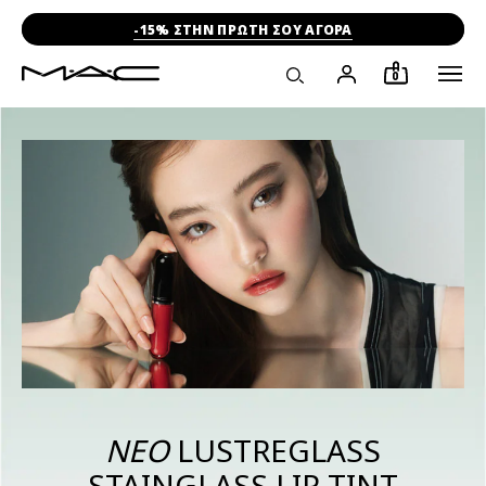
-15% ΣΤΗΝ ΠΡΩΤΗ ΣΟΥ ΑΓΟΡΑ
0
ΝΕΟ
LUSTREGLASS
STAINGLASS LIP TINT