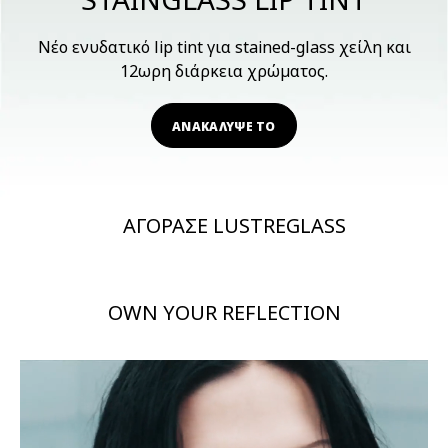
Νέο ενυδατικό lip tint για stained-glass χείλη και
12ωρη διάρκεια χρώματος.
ΑΝΑΚΑΛΥΨΕ ΤΟ
ΑΓΟΡΑΣΕ LUSTREGLASS
OWN YOUR REFLECTION