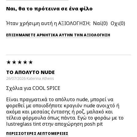
Ναι, θα το πρότεινα σε ένα φίλο
Ήταν χρήσιμη αυτή η ΑΞΙΟΛΟΓΗΣΗ;
0
0
ΕΠΙΣΗΜΆΝΕΤΕ ΑΡΝΗΤΙΚΆ ΑΥΤΉΝ ΤΗΝ ΑΞΙΟΛΟΓΗΣΗ
ΤΟ ΑΠΌΛΥΤΟ NUDE
26/07/2026
Katerina
Athens
Σχόλια για COOL SPICE
Είναι πραγματικά το απόλυτο nude, μπορεί να
φορεθεί με οποιοδήποτε κραγιόν nude ανοιχτό ή
ακόμα και μεσαίας έντασης ή ροζ, μαλακό και
τέλεια φόρμουλα όπως πάντα. Εγώ το φοράω με το
lustreglass tint στην αποχώρηση posh pit
ΠΕΡΙΣΣΌΤΕΡΕΣ ΛΕΠΤΟΜΈΡΕΙΕΣ