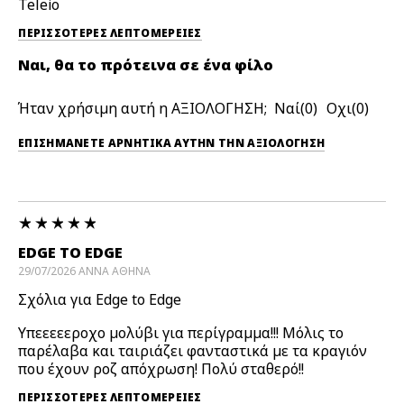
Teleio
ΠΕΡΙΣΣΌΤΕΡΕΣ ΛΕΠΤΟΜΈΡΕΙΕΣ
Ναι, θα το πρότεινα σε ένα φίλο
Ήταν χρήσιμη αυτή η ΑΞΙΟΛΟΓΗΣΗ;
0
0
ΕΠΙΣΗΜΆΝΕΤΕ ΑΡΝΗΤΙΚΆ ΑΥΤΉΝ ΤΗΝ ΑΞΙΟΛΟΓΗΣΗ
EDGE TO EDGE
29/07/2026
ΑΝΝΑ
ΑΘΗΝΑ
Σχόλια για Edge to Edge
Υπεεεεεροχο μολύβι για περίγραμμα!!! Μόλις το
παρέλαβα και ταιριάζει φανταστικά με τα κραγιόν
που έχουν ροζ απόχρωση! Πολύ σταθερό!!
ΠΕΡΙΣΣΌΤΕΡΕΣ ΛΕΠΤΟΜΈΡΕΙΕΣ