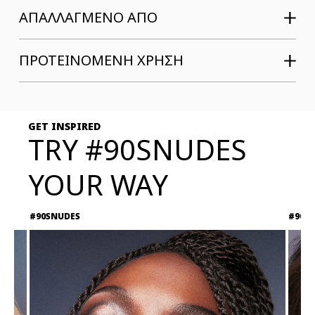
ΑΠΑΛΛΑΓΜΕΝΟ ΑΠΟ
ΠΡΟΤΕΙΝΟΜΕΝΗ ΧΡΗΣΗ
GET INSPIRED
TRY #90SNUDES
YOUR WAY
#90SNUDES
#90S