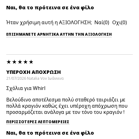
Ναι, θα το πρότεινα σε ένα φίλο
Ήταν χρήσιμη αυτή η ΑΞΙΟΛΟΓΗΣΗ;
0
0
ΕΠΙΣΗΜΆΝΕΤΕ ΑΡΝΗΤΙΚΆ ΑΥΤΉΝ ΤΗΝ ΑΞΙΟΛΟΓΗΣΗ
ΥΠΈΡΟΧΗ ΑΠΌΧΡΩΣΗ
21/07/2026
Natalia Vov
Ιωάννινα
Σχόλια για Whirl
Βελούδινο αποτέλεσμα πολύ σταθερό ταιριάζει με
πολλά κραγιόν καθώς έχει υπέροχη απόχρωση που
προσαρμόζεται ανάλογα με τον τόνο του κραγιόν !
ΠΕΡΙΣΣΌΤΕΡΕΣ ΛΕΠΤΟΜΈΡΕΙΕΣ
Ναι, θα το πρότεινα σε ένα φίλο