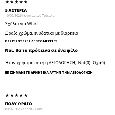
5 ΑΣΤΈΡΙΑ
10/07/2026
Κωνσταντίνα
Τρίκαλα
Σχόλια για Whirl
Ωραίο χρώμα, ενυδατικο με διάρκεια
ΠΕΡΙΣΣΌΤΕΡΕΣ ΛΕΠΤΟΜΈΡΕΙΕΣ
Ναι, θα το πρότεινα σε ένα φίλο
Ήταν χρήσιμη αυτή η ΑΞΙΟΛΟΓΗΣΗ;
0
0
ΕΠΙΣΗΜΆΝΕΤΕ ΑΡΝΗΤΙΚΆ ΑΥΤΉΝ ΤΗΝ ΑΞΙΟΛΟΓΗΣΗ
ΠΟΛΎ ΩΡΑΊΟ
09/07/2026
Aggeliki
Corfu