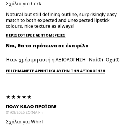
Σχόλια για Cork
Natural but still defining outline, surprisingly easy
match to both expected and unexpected lipstick
colours, nice texture as always!
ΠΕΡΙΣΣΌΤΕΡΕΣ ΛΕΠΤΟΜΈΡΕΙΕΣ
Ναι, θα το πρότεινα σε ένα φίλο
Ήταν χρήσιμη αυτή η ΑΞΙΟΛΟΓΗΣΗ;
0
0
ΕΠΙΣΗΜΆΝΕΤΕ ΑΡΝΗΤΙΚΆ ΑΥΤΉΝ ΤΗΝ ΑΞΙΟΛΟΓΗΣΗ
ΠΟΛΎ ΚΑΛΌ ΠΡΟΪΌΝ!
01/08/2026
ΣΟΦΙΑ
Hh
Σχόλια για Whirl