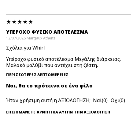
ΥΠΈΡΟΧΟ ΦΥΣΙΚΌ ΑΠΟΤΈΛΕΣΜΑ
12/07/2026
Margaux
Athens
Σχόλια για Whirl
Υπέροχο φυσικό αποτέλεσμα Μεγάλης διάρκειας.
Μαλακό μολύβι που αντέχει στη ζέστη.
ΠΕΡΙΣΣΌΤΕΡΕΣ ΛΕΠΤΟΜΈΡΕΙΕΣ
Ναι, θα το πρότεινα σε ένα φίλο
Ήταν χρήσιμη αυτή η ΑΞΙΟΛΟΓΗΣΗ;
0
0
ΕΠΙΣΗΜΆΝΕΤΕ ΑΡΝΗΤΙΚΆ ΑΥΤΉΝ ΤΗΝ ΑΞΙΟΛΟΓΗΣΗ