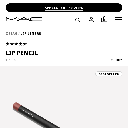
SPECIAL OFFER -50%
0
ΧΕΙΛΗ
/
LIP LINERS
LIP PENCIL
29,00€
1.45 G
BESTSELLER