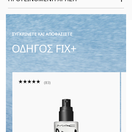
ΣΥΓΚΡΙΝΕΤΕ ΚΑΙ ΑΠΟΦΑΣΙΣΤΕ
ΟΔΗΓΟΣ FIX+
83