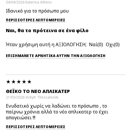
04/04/2026
Katerina
Athens
Ιδανικό για το πρόσωπο μου
ΠΕΡΙΣΣΌΤΕΡΕΣ ΛΕΠΤΟΜΈΡΕΙΕΣ
Ναι, θα το πρότεινα σε ένα φίλο
Ήταν χρήσιμη αυτή η ΑΞΙΟΛΟΓΗΣΗ;
0
0
ΕΠΙΣΗΜΆΝΕΤΕ ΑΡΝΗΤΙΚΆ ΑΥΤΉΝ ΤΗΝ ΑΞΙΟΛΟΓΗΣΗ
ΘΕΪΚΌ ΤΟ ΝΈΟ ΑΠΛΙΚΑΤΕΡ
21/03/2026
Vickytr
Thessaloniki
Ενυδατικό χωρίς να λαδώνει το πρόσωπο , το
παίρνω χρόνια αλλά το νέο απλικατερ το έχει
απογειώσει !!!
ΠΕΡΙΣΣΌΤΕΡΕΣ ΛΕΠΤΟΜΈΡΕΙΕΣ