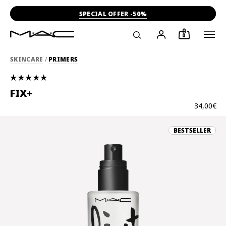
SPECIAL OFFER -50%
0
SKINCARE
/
PRIMERS
FIX+
34,00€
BESTSELLER