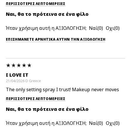
ΠΕΡΙΣΣΌΤΕΡΕΣ ΛΕΠΤΟΜΈΡΕΙΕΣ
Ναι, θα το πρότεινα σε ένα φίλο
Ήταν χρήσιμη αυτή η ΑΞΙΟΛΟΓΗΣΗ;
0
0
ΕΠΙΣΗΜΆΝΕΤΕ ΑΡΝΗΤΙΚΆ ΑΥΤΉΝ ΤΗΝ ΑΞΙΟΛΟΓΗΣΗ
I LOVE IT
21/04/2026
D
Greece
The only setting spray I trust! Makeup never moves
ΠΕΡΙΣΣΌΤΕΡΕΣ ΛΕΠΤΟΜΈΡΕΙΕΣ
Ναι, θα το πρότεινα σε ένα φίλο
Ήταν χρήσιμη αυτή η ΑΞΙΟΛΟΓΗΣΗ;
0
0