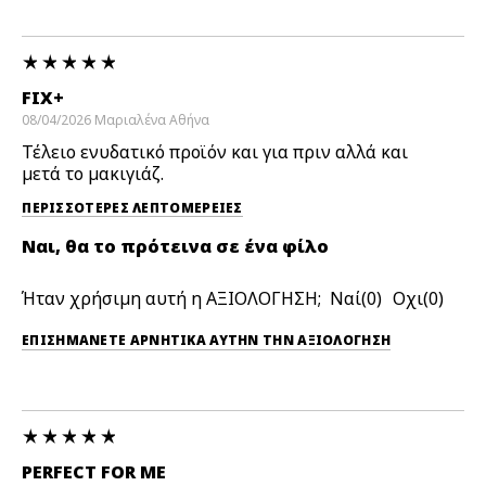
FIX+
08/04/2026
Μαριαλένα
Αθήνα
Τέλειο ενυδατικό προϊόν και για πριν αλλά και
μετά το μακιγιάζ.
ΠΕΡΙΣΣΌΤΕΡΕΣ ΛΕΠΤΟΜΈΡΕΙΕΣ
Ναι, θα το πρότεινα σε ένα φίλο
Ήταν χρήσιμη αυτή η ΑΞΙΟΛΟΓΗΣΗ;
0
0
ΕΠΙΣΗΜΆΝΕΤΕ ΑΡΝΗΤΙΚΆ ΑΥΤΉΝ ΤΗΝ ΑΞΙΟΛΟΓΗΣΗ
PERFECT FOR ME