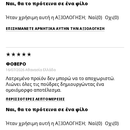
Ναι, θα το πρότεινα σε ένα φίλο
Ήταν χρήσιμη αυτή η ΑΞΙΟΛΟΓΗΣΗ;
0
0
ΕΠΙΣΗΜΆΝΕΤΕ ΑΡΝΗΤΙΚΆ ΑΥΤΉΝ ΤΗΝ ΑΞΙΟΛΟΓΗΣΗ
ΦΟΒΕΡΌ
16/07/2026
Αθανασία
Ελλάδα
Λατρεμένο προϊόν δεν μπορώ να το αποχωριστώ.
Λιώνει όλες τις πούδρες δημιουργώντας ένα
ομοιόμορφο αποτέλεσμα.
ΠΕΡΙΣΣΌΤΕΡΕΣ ΛΕΠΤΟΜΈΡΕΙΕΣ
Ναι, θα το πρότεινα σε ένα φίλο
Ήταν χρήσιμη αυτή η ΑΞΙΟΛΟΓΗΣΗ;
0
0