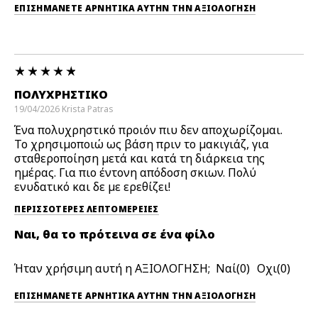
ΕΠΙΣΗΜΆΝΕΤΕ ΑΡΝΗΤΙΚΆ ΑΥΤΉΝ ΤΗΝ ΑΞΙΟΛΟΓΗΣΗ
ΠΟΛΥΧΡΗΣΤΙΚΌ
19/04/2026
Krista
Patras
Ένα πολυχρηστικό προιόν πιυ δεν αποχωρίζομαι.
Το χρησιμοποιώ ως βάση πριν το μακιγιάζ, για
σταθεροποίηση μετά και κατά τη διάρκεια της
ημέρας. Για πιο έντονη απόδοση σκιων. Πολύ
ενυδατικό και δε με ερεθίζει!
ΠΕΡΙΣΣΌΤΕΡΕΣ ΛΕΠΤΟΜΈΡΕΙΕΣ
Ναι, θα το πρότεινα σε ένα φίλο
Ήταν χρήσιμη αυτή η ΑΞΙΟΛΟΓΗΣΗ;
0
0
ΕΠΙΣΗΜΆΝΕΤΕ ΑΡΝΗΤΙΚΆ ΑΥΤΉΝ ΤΗΝ ΑΞΙΟΛΟΓΗΣΗ