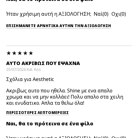
Ήταν χρήσιμη αυτή η ΑΞΙΟΛΟΓΗΣΗ;
0
0
ΕΠΙΣΗΜΆΝΕΤΕ ΑΡΝΗΤΙΚΆ ΑΥΤΉΝ ΤΗΝ ΑΞΙΟΛΟΓΗΣΗ
ΑΥΤΟ ΑΚΡΙΒΏΣ ΠΟΥ ΈΨΑΧΝΑ
25/07/2026
Kat.
Kos
Σχόλια για Aesthetic
Ακριβως αυτο που ηθελα. Shine με ενα απαλο
χρωμα και να μην κολλάει! Πολυ απαλο στα χειλη
και ενυδατικο. Απλα τα θελω όλα!
ΠΕΡΙΣΣΌΤΕΡΕΣ ΛΕΠΤΟΜΈΡΕΙΕΣ
Ναι, θα το πρότεινα σε ένα φίλο