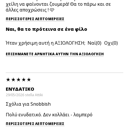
χείλη να φαίνονται ζουμερά! Θα το πάρω και σε
άλλες αποχρώσεις ! 🩷
ΠΕΡΙΣΣΌΤΕΡΕΣ ΛΕΠΤΟΜΈΡΕΙΕΣ
Ναι, θα το πρότεινα σε ένα φίλο
Ήταν χρήσιμη αυτή η ΑΞΙΟΛΟΓΗΣΗ;
0
0
ΕΠΙΣΗΜΆΝΕΤΕ ΑΡΝΗΤΙΚΆ ΑΥΤΉΝ ΤΗΝ ΑΞΙΟΛΟΓΗΣΗ
ΕΝΥΔΑΤΙΚΌ
29/05/2026
stella
Attiki
Σχόλια για Snobbish
Πολύ ενυδατικό. Δεν κολλάει - λαμπερό
ΠΕΡΙΣΣΌΤΕΡΕΣ ΛΕΠΤΟΜΈΡΕΙΕΣ