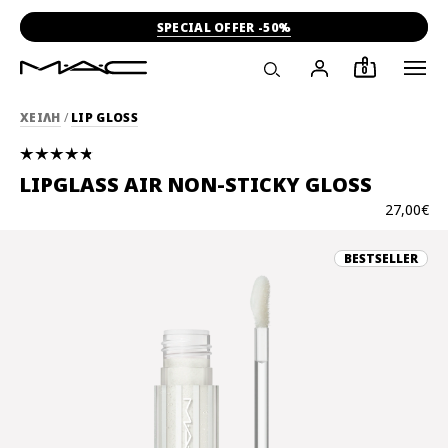
SPECIAL OFFER -50%
0
ΧΕΙΛΗ
/
LIP GLOSS
LIPGLASS AIR NON-STICKY GLOSS
27,00€
BESTSELLER