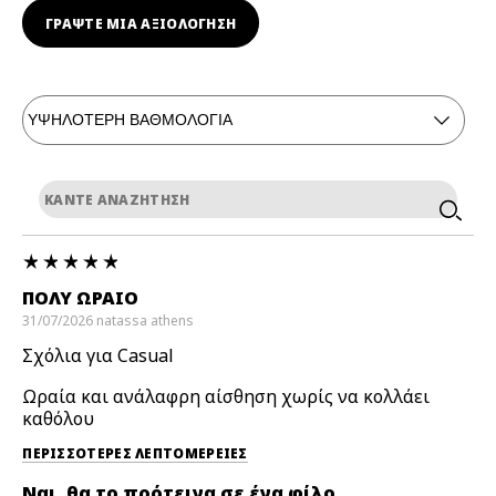
ΓΡΆΨΤΕ ΜΙΑ ΑΞΙΟΛΟΓΗΣΗ
ΠΟΛΎ ΩΡΑΊΟ
31/07/2026
natassa
athens
Σχόλια για Casual
Ωραία και ανάλαφρη αίσθηση χωρίς να κολλάει
καθόλου
ΠΕΡΙΣΣΌΤΕΡΕΣ ΛΕΠΤΟΜΈΡΕΙΕΣ
Ναι, θα το πρότεινα σε ένα φίλο