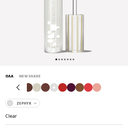
ΌΛΑ
NEW SHADE
ZEPHYR
Clear