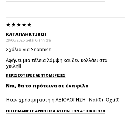
ΚΑΤΑΠΛΗΚΤΙΚΌ!
29/06/2026
Gefsi
Giannitsa
Σχόλια για Snobbish
Αφήνει μια τέλεια λάμψη και δεν κολλάει στα
χείλη!!!
ΠΕΡΙΣΣΌΤΕΡΕΣ ΛΕΠΤΟΜΈΡΕΙΕΣ
Ναι, θα το πρότεινα σε ένα φίλο
Ήταν χρήσιμη αυτή η ΑΞΙΟΛΟΓΗΣΗ;
0
0
ΕΠΙΣΗΜΆΝΕΤΕ ΑΡΝΗΤΙΚΆ ΑΥΤΉΝ ΤΗΝ ΑΞΙΟΛΟΓΗΣΗ