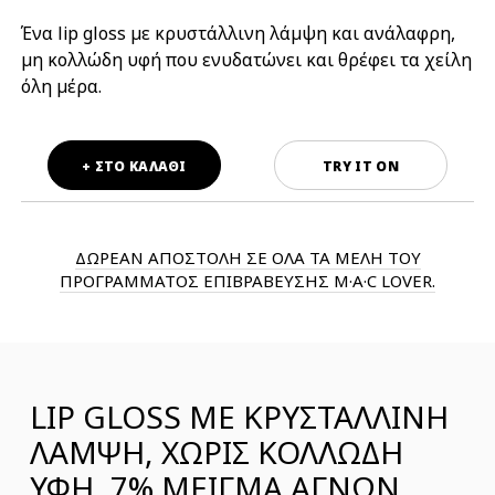
Ένα lip gloss με κρυστάλλινη λάμψη και ανάλαφρη,
μη κολλώδη υφή που ενυδατώνει και θρέφει τα χείλη
όλη μέρα.
+ ΣΤΟ ΚΑΛΑΘΙ
TRY IT ON
ΔΩΡΕΑΝ ΑΠΟΣΤΟΛΗ ΣΕ ΟΛΑ ΤΑ ΜΕΛΗ ΤΟΥ
ΠΡΟΓΡΑΜΜΑΤΟΣ ΕΠΙΒΡΑΒΕΥΣΗΣ M·A·C LOVER.
LIP GLOSS ΜΕ ΚΡΥΣΤΑΛΛΙΝΗ
ΛΑΜΨΗ, ΧΩΡΙΣ ΚΟΛΛΩΔΗ
ΥΦΗ, 7% ΜΕΙΓΜΑ ΑΓΝΩΝ