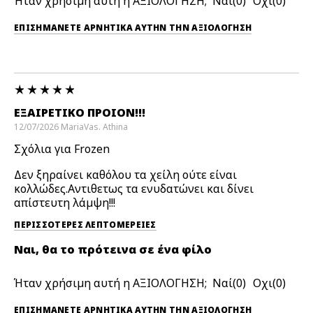
Ήταν χρήσιμη αυτή η ΑΞΙΟΛΟΓΗΣΗ;
0
0
ΕΠΙΣΗΜΆΝΕΤΕ ΑΡΝΗΤΙΚΆ ΑΥΤΉΝ ΤΗΝ ΑΞΙΟΛΟΓΗΣΗ
ΕΞΑΙΡΕΤΙΚΌ ΠΡΟΊΟΝ!!!
12/07/2026
MariaVas.
Athina
Σχόλια για Frozen
Δεν ξηραίνει καθόλου τα χείλη ούτε είναι
κολλώδες.Αντιθετως τα ενυδατώνει και δίνει
απίστευτη λάμψη!!!
ΠΕΡΙΣΣΌΤΕΡΕΣ ΛΕΠΤΟΜΈΡΕΙΕΣ
Ναι, θα το πρότεινα σε ένα φίλο
Ήταν χρήσιμη αυτή η ΑΞΙΟΛΟΓΗΣΗ;
0
0
ΕΠΙΣΗΜΆΝΕΤΕ ΑΡΝΗΤΙΚΆ ΑΥΤΉΝ ΤΗΝ ΑΞΙΟΛΟΓΗΣΗ