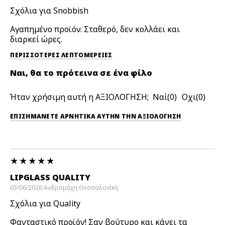
Σχόλια για Snobbish
Αγαπημένο προϊόν. Σταθερό, δεν κολλάει και
διαρκεί ώρες.
ΠΕΡΙΣΣΌΤΕΡΕΣ ΛΕΠΤΟΜΈΡΕΙΕΣ
Ναι, θα το πρότεινα σε ένα φίλο
Ήταν χρήσιμη αυτή η ΑΞΙΟΛΟΓΗΣΗ;
0
0
ΕΠΙΣΗΜΆΝΕΤΕ ΑΡΝΗΤΙΚΆ ΑΥΤΉΝ ΤΗΝ ΑΞΙΟΛΟΓΗΣΗ
LIPGLASS QUALITY
03/06/2026
Ανδρομάχη
Θεσσαλονίκη
Σχόλια για Quality
Φανταστικό προϊόν! Σαν βούτυρο και κάνει τα