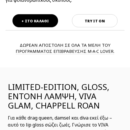
για φιλανθρωπικούς σκοπούς.
+ ΣΤΟ ΚΑΛΑΘΙ
TRY IT ON
ΔΩΡΕΑΝ ΑΠΟΣΤΟΛΗ ΣΕ ΟΛΑ ΤΑ ΜΕΛΗ ΤΟΥ
ΠΡΟΓΡΑΜΜΑΤΟΣ ΕΠΙΒΡΑΒΕΥΣΗΣ M·A·C LOVER.
LIMITED-EDITION, GLOSS,
ΕΝΤΟΝΗ ΛΑΜΨΗ, VIVA
GLAM, CHAPPELL ROAN
Για κάθε drag queen, damsel και diva εκεί έξω –
αυτό το lip gloss σώζει ζωές. Γνώρισε το VIVA