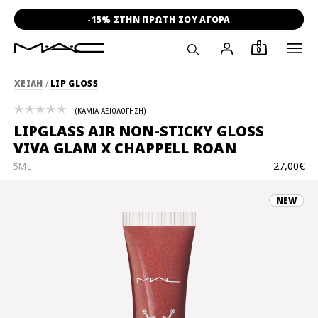
-15% ΣΤΗΝ ΠΡΩΤΗ ΣΟΥ ΑΓΟΡΑ
0
ΧΕΙΛΗ
/
LIP GLOSS
ΚΑΜΙΑ ΑΞΙΟΛΟΓΗΣΗ
LIPGLASS AIR NON-STICKY GLOSS
VIVA GLAM X CHAPPELL ROAN
27,00€
5ML
NEW