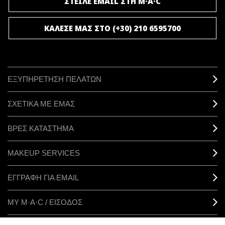
ΣΤΕΙΛΕ EMAIL ΣΤΗ M·A·C
ΚΑΛΕΣΕ ΜΑΣ ΣΤΟ (+30) 210 6595700
ΕΞΥΠΗΡΕΤΗΣΗ ΠΕΛΑΤΩΝ
ΣΧΕΤΙΚΑ ΜΕ ΕΜΑΣ
ΒΡΕΣ ΚΑΤΑΣΤΗΜΑ
MAKEUP SERVICES
ΕΓΓΡΑΦΗ ΓΙΑ EMAIL
ΜΥ M·A·C / ΕΙΣΟΔΟΣ