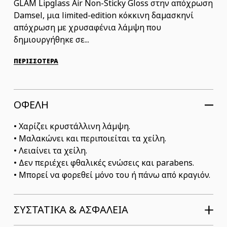
GLAM Lipglass Air Non-Sticky Gloss στην απόχρωση
Damsel, μια limited-edition κόκκινη δαμασκηνί
απόχρωση με χρυσαφένια λάμψη που
δημιουργήθηκε σε...
ΠΕΡΙΣΣΟΤΕΡΑ
ΟΦΕΛΗ
• Χαρίζει κρυστάλλινη λάμψη.
• Μαλακώνει και περιποιείται τα χείλη.
• Λειαίνει τα χείλη.
• Δεν περιέχει φθαλικές ενώσεις και parabens.
• Μπορεί να φορεθεί μόνο του ή πάνω από κραγιόν.
ΣΥΣΤΑΤΙΚΆ & ΑΣΦΆΛΕΙΑ