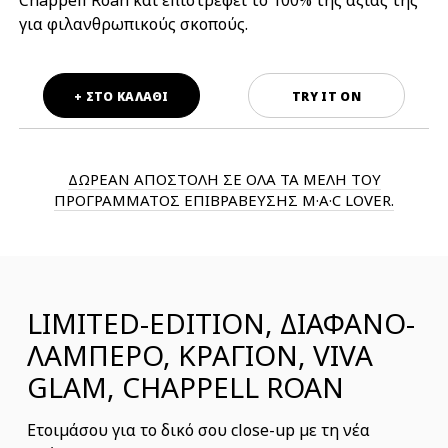
Chappell Roan και επιστρέφει το 100% της αξίας της
για φιλανθρωπικούς σκοπούς.
+ ΣΤΟ ΚΑΛΑΘΙ
TRY IT ON
ΔΩΡΕΑΝ ΑΠΟΣΤΟΛΗ ΣΕ ΟΛΑ ΤΑ ΜΕΛΗ ΤΟΥ
ΠΡΟΓΡΑΜΜΑΤΟΣ ΕΠΙΒΡΑΒΕΥΣΗΣ M·A·C LOVER.
LIMITED-EDITION, ΔΙΑΦΑΝΟ-
ΛΑΜΠΕΡΟ, ΚΡΑΓΙΟΝ, VIVA
GLAM, CHAPPELL ROAN
Ετοιμάσου για το δικό σου close-up με τη νέα