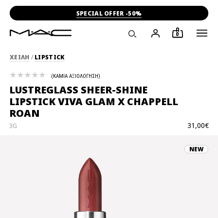
SPECIAL OFFER -50%
0
ΧΕΙΛΗ
/
LIPSTICK
ΚΑΜΙΑ ΑΞΙΟΛΟΓΗΣΗ
LUSTREGLASS SHEER-SHINE
LIPSTICK VIVA GLAM X CHAPPELL
ROAN
31,00€
3G
NEW