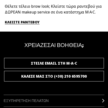
Θέλετε τέλειο brow look; Κλείστε τώρα ραντεβού για
ΔΩΡΕΑΝ makeup service σε ένα κατάστημα M·A·C.
ΚΛΕΙΣΤΕ ΡΑΝΤΕΒΟΥ
ΧΡΕΙΑΖΕΣΑΙ ΒΟΗΘΕΙΑ;
ΣΤΕΙΛΕ EMAIL ΣΤΗ M·A·C
ΚΑΛΕΣΕ ΜΑΣ ΣΤΟ (+30) 210 6595700
ΕΞΥΠΗΡΕΤΗΣΗ ΠΕΛΑΤΩΝ