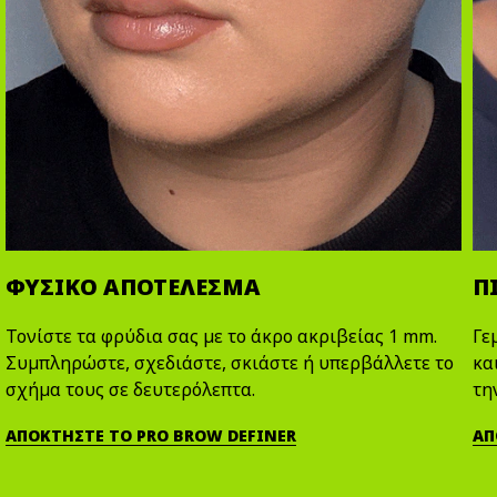
ΦΥΣΙΚΟ ΑΠΟΤΕΛΕΣΜΑ
Π
Τονίστε τα φρύδια σας με το άκρο ακριβείας 1 mm.
Γε
Συμπληρώστε, σχεδιάστε, σκιάστε ή υπερβάλλετε το
κα
σχήμα τους σε δευτερόλεπτα.
τη
ΑΠΟΚΤΗΣΤΕ ΤΟ PRO BROW DEFINER
ΑΠ