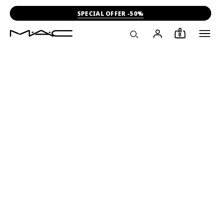
SPECIAL OFFER -50%
0