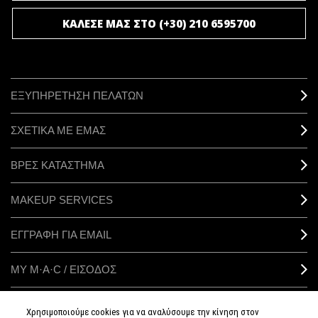
ΚΑΛΕΣΕ ΜΑΣ ΣΤΟ (+30) 210 6595700
ΕΞΥΠΗΡΕΤΗΣΗ ΠΕΛΑΤΩΝ
ΣΧΕΤΙΚΑ ΜΕ ΕΜΑΣ
ΒΡΕΣ ΚΑΤΑΣΤΗΜΑ
MAKEUP SERVICES
ΕΓΓΡΑΦΗ ΓΙΑ EMAIL
ΜΥ M·A·C / ΕΙΣΟΔΟΣ
Χρησιμοποιούμε cookies για να αναλύσουμε την κίνηση στον