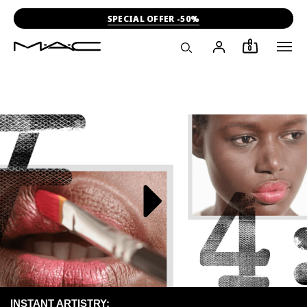
SPECIAL OFFER -50%
0
INSTANT ARTISTRY: