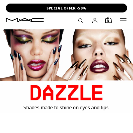
SPECIAL OFFER -50%
0
Shades made to shine on eyes and lips.