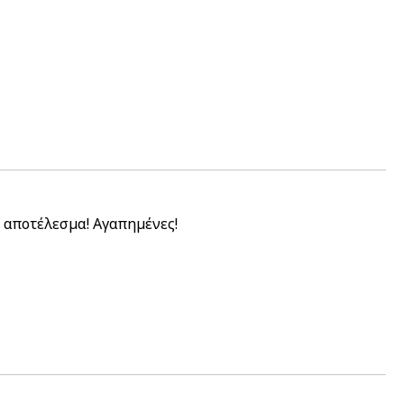
ό αποτέλεσμα! Αγαπημένες!