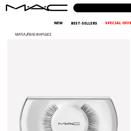
NEW
SPECIAL OFF
BEST-SELLERS
ΜΑΤΙΑ
/
ΒΛΕΦΑΡΙΔΕΣ