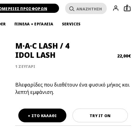
ΟΜΕΡΕΙΕΣ ΠΡΟΣΦΟΡΩΝ
0
DER
ΠΙΝΕΛΑ + ΕΡΓΑΛΕΙΑ
SERVICES
M·A·C LASH / 4
IDOL LASH
22,00€
1 ΖΕΥΓΑΡΙ
Βλεφαρίδες που διαθέτουν ένα φυσικό μήκος και
λεπτή εμφάνιση.
+ ΣΤΟ ΚΑΛΑΘΙ
TRY IT ON