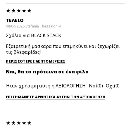
ΤΕΛΕΙΟ
08/04/2026
Stefania
Thessaloniki
Σχόλια για BLACK STACK
Εξαιρετική μάσκαρα που επιμηκύνει και ξεχωρίζει
τις βλεφαρίδες!
ΠΕΡΙΣΣΌΤΕΡΕΣ ΛΕΠΤΟΜΈΡΕΙΕΣ
Ναι, θα το πρότεινα σε ένα φίλο
Ήταν χρήσιμη αυτή η ΑΞΙΟΛΟΓΗΣΗ;
0
0
ΕΠΙΣΗΜΆΝΕΤΕ ΑΡΝΗΤΙΚΆ ΑΥΤΉΝ ΤΗΝ ΑΞΙΟΛΟΓΗΣΗ