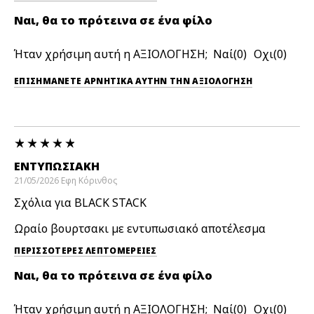
Ναι, θα το πρότεινα σε ένα φίλο
Ήταν χρήσιμη αυτή η ΑΞΙΟΛΟΓΗΣΗ;
0
0
ΕΠΙΣΗΜΆΝΕΤΕ ΑΡΝΗΤΙΚΆ ΑΥΤΉΝ ΤΗΝ ΑΞΙΟΛΟΓΗΣΗ
ΕΝΤΥΠΩΣΙΑΚΉ
21/05/2026
Εφη
Κόρινθος
Σχόλια για BLACK STACK
Ωραίο βουρτσακι με εντυπωσιακό αποτέλεσμα
ΠΕΡΙΣΣΌΤΕΡΕΣ ΛΕΠΤΟΜΈΡΕΙΕΣ
Ναι, θα το πρότεινα σε ένα φίλο
Ήταν χρήσιμη αυτή η ΑΞΙΟΛΟΓΗΣΗ;
0
0