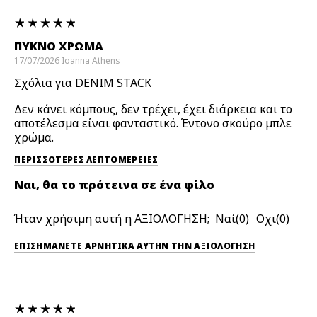
ΠΥΚΝΌ ΧΡΏΜΑ
17/07/2026
Ioanna
Athens
Σχόλια για DENIM STACK
Δεν κάνει κόμπους, δεν τρέχει, έχει διάρκεια και το
αποτέλεσμα είναι φανταστικό. Έντονο σκούρο μπλε
χρώμα.
ΠΕΡΙΣΣΌΤΕΡΕΣ ΛΕΠΤΟΜΈΡΕΙΕΣ
Ναι, θα το πρότεινα σε ένα φίλο
Ήταν χρήσιμη αυτή η ΑΞΙΟΛΟΓΗΣΗ;
0
0
ΕΠΙΣΗΜΆΝΕΤΕ ΑΡΝΗΤΙΚΆ ΑΥΤΉΝ ΤΗΝ ΑΞΙΟΛΟΓΗΣΗ