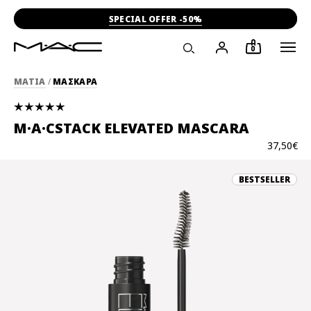
SPECIAL OFFER -50%
0
ΜΑΤΙΑ
/
ΜΑΣΚΑΡΑ
M·A·CSTACK ELEVATED MASCARA
37,50€
BESTSELLER