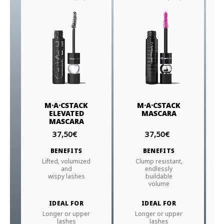
M·A·CSTACK
M·A·CSTACK
ELEVATED
MASCARA
MASCARA
37,50€
37,50€
BENEFITS
BENEFITS
Lifted, volumized
Clump resistant,
and
endlessly
wispy lashes
buildable
volume
IDEAL FOR
IDEAL FOR
Longer or upper
Longer or upper
lashes
lashes