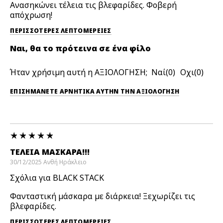
Ανασηκώνει τέλεια τις βλεφαρίδες. Φοβερή
απόχρωση!
ΠΕΡΙΣΣΌΤΕΡΕΣ ΛΕΠΤΟΜΈΡΕΙΕΣ
Ναι, θα το πρότεινα σε ένα φίλο
Ήταν χρήσιμη αυτή η ΑΞΙΟΛΟΓΗΣΗ;
0
0
ΕΠΙΣΗΜΆΝΕΤΕ ΑΡΝΗΤΙΚΆ ΑΥΤΉΝ ΤΗΝ ΑΞΙΟΛΟΓΗΣΗ
ΤΈΛΕΙΑ ΜΆΣΚΑΡΑ!!!
30/12/2025
Ανθή
Ηράκλειο
Σχόλια για BLACK STACK
Φανταστική μάσκαρα με διάρκεια! Ξεχωρίζει τις
βλεφαρίδες.
ΠΕΡΙΣΣΌΤΕΡΕΣ ΛΕΠΤΟΜΈΡΕΙΕΣ