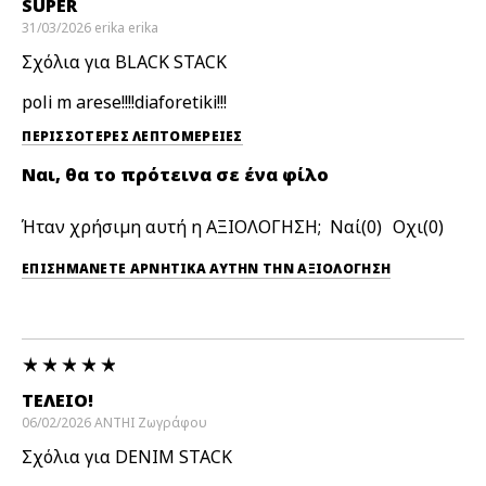
SUPER
31/03/2026
erika
erika
Σχόλια για BLACK STACK
poli m arese!!!!diaforetiki!!!
ΠΕΡΙΣΣΌΤΕΡΕΣ ΛΕΠΤΟΜΈΡΕΙΕΣ
Ναι, θα το πρότεινα σε ένα φίλο
Ήταν χρήσιμη αυτή η ΑΞΙΟΛΟΓΗΣΗ;
0
0
ΕΠΙΣΗΜΆΝΕΤΕ ΑΡΝΗΤΙΚΆ ΑΥΤΉΝ ΤΗΝ ΑΞΙΟΛΟΓΗΣΗ
ΤΕΛΕΙΟ!
06/02/2026
ANTHI
Ζωγράφου
Σχόλια για DENIM STACK