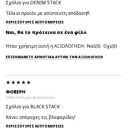
Σχόλια για DENIM STACK
Τέλειο προϊόν με απίστευτη απόδοση!!!
ΠΕΡΙΣΣΌΤΕΡΕΣ ΛΕΠΤΟΜΈΡΕΙΕΣ
Ναι, θα το πρότεινα σε ένα φίλο
Ήταν χρήσιμη αυτή η ΑΞΙΟΛΟΓΗΣΗ;
0
0
ΕΠΙΣΗΜΆΝΕΤΕ ΑΡΝΗΤΙΚΆ ΑΥΤΉΝ ΤΗΝ ΑΞΙΟΛΟΓΗΣΗ
ΦΟΒΕΡΉ
29/05/2026
Jane
Θεσσαλονίκη
Σχόλια για BLACK STACK
Κάνει υπέροχες τις βλεφαρίδες!
ΠΕΡΙΣΣΌΤΕΡΕΣ ΛΕΠΤΟΜΈΡΕΙΕΣ