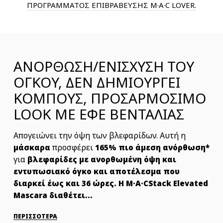
ΠΡΟΓΡΑΜΜΑΤΟΣ ΕΠΙΒΡΑΒΕΥΣΗΣ M·A·C LOVER.
ΑΝΟΡΘΩΣΗ/ΕΝΙΣΧΥΣΗ ΤΟΥ
ΟΓΚΟΥ, ΔΕΝ ΔΗΜΙΟΥΡΓΕΙ
ΚΟΜΠΟΥΣ, ΠΡΟΣΑΡΜΟΣΙΜΟ
LOOK ΜΕ ΕΦΕ ΒΕΝΤΑΛΙΑΣ
Απογειώνει την όψη των βλεφαρίδων. Αυτή η
προσφέρει
μάσκαρα
165% πιο άμεση ανόρθωση*
για
βλεφαρίδες με ανορθωμένη όψη και
εντυπωσιακό όγκο και αποτέλεσμα που
διαρκεί έως και 36 ώρες. Η M·A·CStack Elevated
Mascara διαθέτει...
ΠΕΡΙΣΣΟΤΕΡΑ