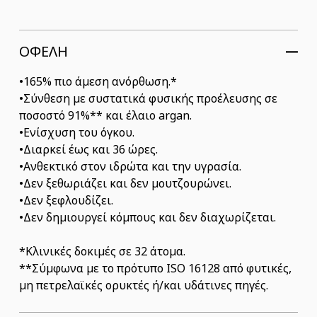
ΟΦΕΛΗ
•165% πιο άμεση ανόρθωση.*
•Σύνθεση με συστατικά φυσικής προέλευσης σε
ποσοστό 91%** και έλαιο argan.
•Ενίσχυση του όγκου.
•Διαρκεί έως και 36 ώρες.
•Ανθεκτικό στον ιδρώτα και την υγρασία.
•Δεν ξεθωριάζει και δεν μουτζουρώνει.
•Δεν ξεφλουδίζει.
•Δεν δημιουργεί κόμπους και δεν διαχωρίζεται.
*Κλινικές δοκιμές σε 32 άτομα.
**Σύμφωνα με το πρότυπο ISO 16128 από φυτικές,
μη πετρελαϊκές ορυκτές ή/και υδάτινες πηγές.