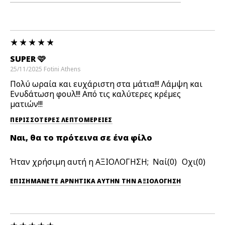
SUPER 🩷
25/11/2025
Fotini
Athens
Πολύ ωραία και ευχάριστη στα μάτια!!! Λάμψη και
Ενυδάτωση φουλ!!! Από τις καλύτερες κρέμες
ματιών!!!
ΠΕΡΙΣΣΌΤΕΡΕΣ ΛΕΠΤΟΜΈΡΕΙΕΣ
Ναι, θα το πρότεινα σε ένα φίλο
Ήταν χρήσιμη αυτή η ΑΞΙΟΛΟΓΗΣΗ;
0
0
ΕΠΙΣΗΜΆΝΕΤΕ ΑΡΝΗΤΙΚΆ ΑΥΤΉΝ ΤΗΝ ΑΞΙΟΛΟΓΗΣΗ