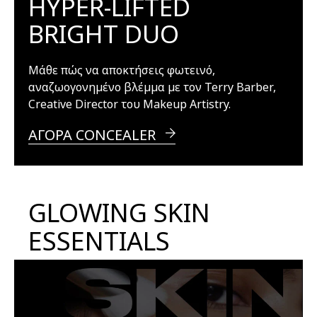
HYPER-LIFTED
BRIGHT DUO
Μάθε πώς να αποκτήσεις φωτεινό,
αναζωογονημένο βλέμμα με τον Terry Barber,
Creative Director του Makeup Artistry
.
ΑΓΟΡΑ CONCEALER
GLOWING SKIN
ESSENTIALS