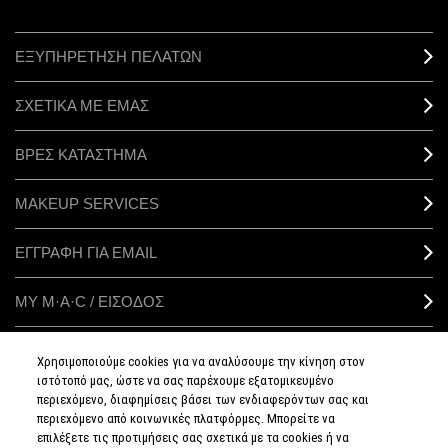
ΕΞΥΠΗΡΕΤΗΣΗ ΠΕΛΑΤΩΝ
ΣΧΕΤΙΚΑ ΜΕ ΕΜΑΣ
ΒΡΕΣ ΚΑΤΑΣΤΗΜΑ
MAKEUP SERVICES
ΕΓΓΡΑΦΗ ΓΙΑ EMAIL
ΜΥ M·A·C / ΕΙΣΟΔΟΣ
Χρησιμοποιούμε cookies για να αναλύσουμε την κίνηση στον
ιστότοπό μας, ώστε να σας παρέχουμε εξατομικευμένο
ΣΥΝΔΕΘΕΙΤΕ
περιεχόμενο, διαφημίσεις βάσει των ενδιαφερόντων σας και
περιεχόμενο από κοινωνικές πλατφόρμες. Μπορείτε να
επιλέξετε τις προτιμήσεις σας σχετικά με τα cookies ή να