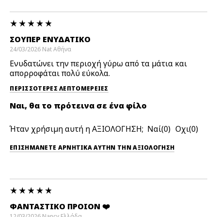
ΣΟΎΠΕΡ ΕΝΥΔΑΤΙΚΌ
24/03/2026
Nat
Αθήνα
Ενυδατώνει την περιοχή γύρω από τα μάτια και
απορροφάται πολύ εύκολα.
ΠΕΡΙΣΣΌΤΕΡΕΣ ΛΕΠΤΟΜΈΡΕΙΕΣ
Ναι, θα το πρότεινα σε ένα φίλο
Ήταν χρήσιμη αυτή η ΑΞΙΟΛΟΓΗΣΗ;
0
0
ΕΠΙΣΗΜΆΝΕΤΕ ΑΡΝΗΤΙΚΆ ΑΥΤΉΝ ΤΗΝ ΑΞΙΟΛΟΓΗΣΗ
ΦΑΝΤΑΣΤΙΚΟ ΠΡΟΙΟΝ ❤️
12/03/2026
Nancy
Ελλάδα