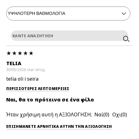
TELIA
30/05/2026
star
strsg
telia oli i seira
ΠΕΡΙΣΣΌΤΕΡΕΣ ΛΕΠΤΟΜΈΡΕΙΕΣ
Ναι, θα το πρότεινα σε ένα φίλο
Ήταν χρήσιμη αυτή η ΑΞΙΟΛΟΓΗΣΗ;
0
0
ΕΠΙΣΗΜΆΝΕΤΕ ΑΡΝΗΤΙΚΆ ΑΥΤΉΝ ΤΗΝ ΑΞΙΟΛΟΓΗΣΗ