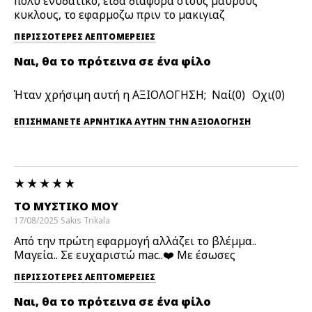
πολυ ενυδατικο, ειδα διαφορα στους μαυρους
κυκλους, το εφαρμοζω πριν το μακιγιαζ
ΠΕΡΙΣΣΌΤΕΡΕΣ ΛΕΠΤΟΜΈΡΕΙΕΣ
Ναι, θα το πρότεινα σε ένα φίλο
Ήταν χρήσιμη αυτή η ΑΞΙΟΛΟΓΗΣΗ;
0
0
ΕΠΙΣΗΜΆΝΕΤΕ ΑΡΝΗΤΙΚΆ ΑΥΤΉΝ ΤΗΝ ΑΞΙΟΛΟΓΗΣΗ
ΤΟ ΜΥΣΤΙΚΌ ΜΟΥ
17/08/2025
Sakis
Trikala
Από την πρώτη εφαρμογή αλλάζει το βλέμμα..
Μαγεία.. Σε ευχαριστώ mac..❤️ Με έσωσες
ΠΕΡΙΣΣΌΤΕΡΕΣ ΛΕΠΤΟΜΈΡΕΙΕΣ
Ναι, θα το πρότεινα σε ένα φίλο