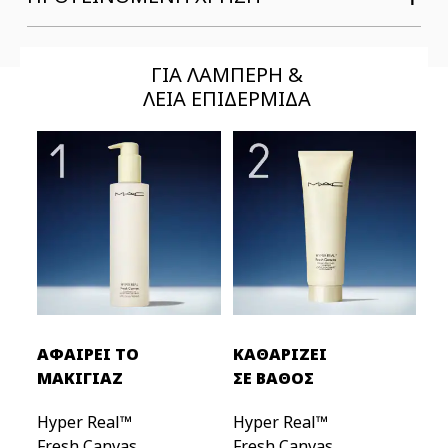
ΓΙΑ ΛΑΜΠΕΡΗ &
ΛΕΙΑ ΕΠΙΔΕΡΜΙΔΑ
ΑΦΑΙΡΕΙ ΤΟ
ΚΑΘΑΡΙΖΕΙ
ΜΑΚΙΓΙΑΖ
ΣΕ ΒΑΘΟΣ
Hyper Real™
Hyper Real™
Fresh Canvas 
Fresh Canvas