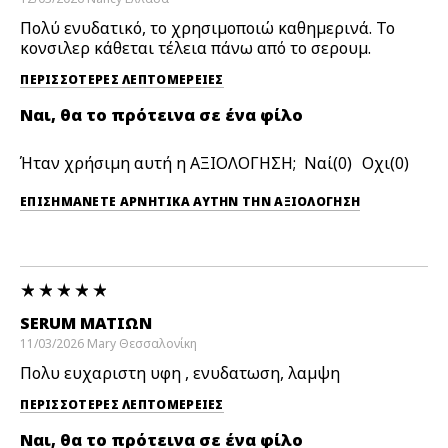
Πολύ ενυδατικό, το χρησιμοποιώ καθημερινά. Το
κονσιλερ κάθεται τέλεια πάνω από το σερουμ.
ΠΕΡΙΣΣΌΤΕΡΕΣ ΛΕΠΤΟΜΈΡΕΙΕΣ
Ναι, θα το πρότεινα σε ένα φίλο
Ήταν χρήσιμη αυτή η ΑΞΙΟΛΟΓΗΣΗ;
0
0
ΕΠΙΣΗΜΆΝΕΤΕ ΑΡΝΗΤΙΚΆ ΑΥΤΉΝ ΤΗΝ ΑΞΙΟΛΟΓΗΣΗ
SERUM ΜΑΤΙΩΝ
11/03/2026
Mary
Θεσσαλονίκη
Πολυ ευχαριστη υφη , ενυδατωση, λαμψη
ΠΕΡΙΣΣΌΤΕΡΕΣ ΛΕΠΤΟΜΈΡΕΙΕΣ
Ναι, θα το πρότεινα σε ένα φίλο