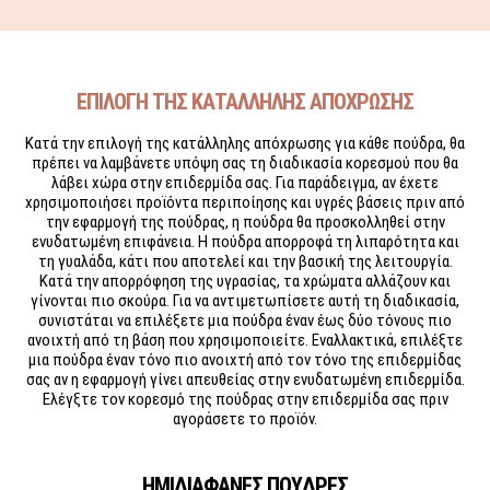
ΕΠΙΛΟΓΗ ΤΗΣ ΚΑΤΑΛΛΗΛΗΣ ΑΠΟΧΡΩΣΗΣ
Κατά την επιλογή της κατάλληλης απόχρωσης για κάθε πούδρα, θα
πρέπει να λαμβάνετε υπόψη σας τη διαδικασία κορεσμού που θα
λάβει χώρα στην επιδερμίδα σας. Για παράδειγμα, αν έχετε
χρησιμοποιήσει προϊόντα περιποίησης και υγρές βάσεις πριν από
την εφαρμογή της πούδρας, η πούδρα θα προσκολληθεί στην
ενυδατωμένη επιφάνεια. Η πούδρα απορροφά τη λιπαρότητα και
τη γυαλάδα, κάτι που αποτελεί και την βασική της λειτουργία.
Κατά την απορρόφηση της υγρασίας, τα χρώματα αλλάζουν και
γίνονται πιο σκούρα. Για να αντιμετωπίσετε αυτή τη διαδικασία,
συνιστάται να επιλέξετε μια πούδρα έναν έως δύο τόνους πιο
ανοιχτή από τη βάση που χρησιμοποιείτε. Εναλλακτικά, επιλέξτε
μια πούδρα έναν τόνο πιο ανοιχτή από τον τόνο της επιδερμίδας
σας αν η εφαρμογή γίνει απευθείας στην ενυδατωμένη επιδερμίδα.
Ελέγξτε τον κορεσμό της πούδρας στην επιδερμίδα σας πριν
αγοράσετε το προϊόν.
ΗΜΙΔΙΑΦΑΝΕΣ ΠΟΥΔΡΕΣ