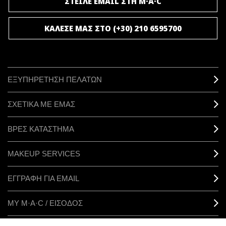
ΣΤΕΙΛΕ EMAIL ΣΤΗ M·A·C
ΚΑΛΕΣΕ ΜΑΣ ΣΤΟ (+30) 210 6595700
ΕΞΥΠΗΡΕΤΗΣΗ ΠΕΛΑΤΩΝ
ΣΧΕΤΙΚΑ ΜΕ ΕΜΑΣ
ΒΡΕΣ ΚΑΤΑΣΤΗΜΑ
MAKEUP SERVICES
ΕΓΓΡΑΦΗ ΓΙΑ EMAIL
ΜΥ M·A·C / ΕΙΣΟΔΟΣ