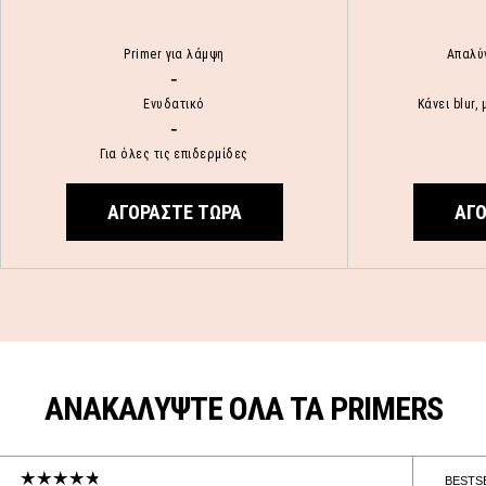
Primer για λάμψη
Απαλύν
-
Ενυδατικό
Κάνει blur,
-
Για όλες τις επιδερμίδες
ΑΓΟΡΑΣΤΕ ΤΩΡΑ
ΑΓΟ
ΑΝΑΚΑΛΥΨΤΕ ΟΛΑ ΤΑ PRIMERS
BESTS