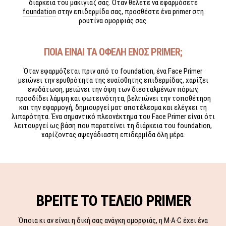
διάρκεια του μακιγιάζ σας. Όταν θέλετε να εφαρμόσετε
foundation
στην επιδερμίδα σας, προσθέστε ένα primer στη
ρουτίνα ομορφιάς σας.
ΠΟΙΑ ΕΙΝΑΙ ΤΑ ΟΦΕΛΗ ΕΝΟΣ PRIMER;
Όταν εφαρμόζεται πριν από το foundation, ένα
Face Primer
μειώνει την ερυθρότητα της ευαίσθητης επιδερμίδας, χαρίζει
ενυδάτωση, μειώνει την όψη των διεσταλμένων πόρων,
προσδίδει λάμψη και φωτεινότητα, βελτιώνει την τοποθέτηση
και την εφαρμογή, δημιουργεί ματ αποτέλεσμα και ελέγχει τη
λιπαρότητα. Ένα σημαντικό πλεονέκτημα του Face Primer είναι ότι
λειτουργεί ως βάση που παρατείνει τη διάρκεια του foundation,
χαρίζοντας αψεγάδιαστη επιδερμίδα όλη μέρα.
ΒΡΕΙΤΕ ΤΟ ΤΕΛΕΙΟ PRIMER
Όποια κι αν είναι η δική σας ανάγκη ομορφιάς, η M·A·C έχει ένα