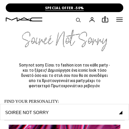
SPECIAL OFFER -50%
0
Sorry not sorry. Είσαι το fashion icon του κάθε party -
και το ξέρεις! Δημιούργησε ένα iconic look τόσο
δυνατό όσο και το στυλ σου που θα σε συνοδέψει
απο τα Χριστουγεννιάτικα party μέχρι το
φανταχτερό Πρωτοχρονιάτικο ρεβεγιόν.
FIND YOUR PERSONALITY: