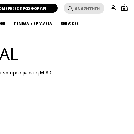
ΟΜΕΡΕΙΕΣ ΠΡΟΣΦΟΡΩΝ
0
DER
ΠΙΝΕΛΑ + ΕΡΓΑΛΕΙΑ
SERVICES
AL
ι να προσφέρει η M∙A∙C.