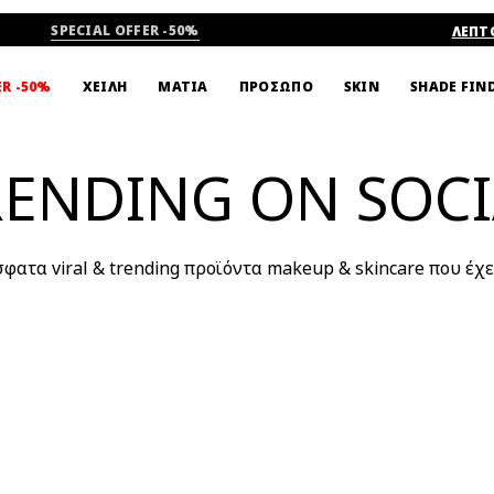
SPECIAL OFFER -50%
ΛΕΠΤ
SHADE FIN
ER -50%
ΧΕΙΛΗ
ΜΑΤΙΑ
ΠΡΟΣΩΠΟ
SKIN
RENDING ON SOCI
ατα viral & trending προϊόντα makeup & skincare που έχε